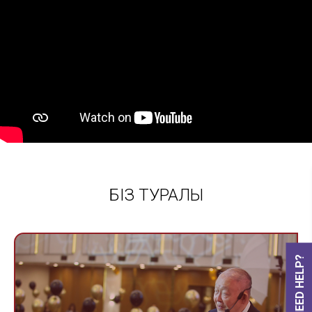
БІЗ ТУРАЛЫ
NEED HELP?