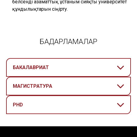
белсенді азаматтық ұстаным сияқты университет
құндылықтарын сіңірту.
БАҒДАРЛАМАЛАР
БАКАЛАВРИАТ
МАГИСТРАТУРА
PHD