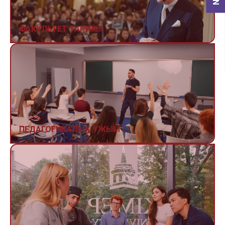
ФАКУЛЬТЕТ ТАРИХЫ
ПЕДАГОГИКАЛЫҚ ҰЖЫМ