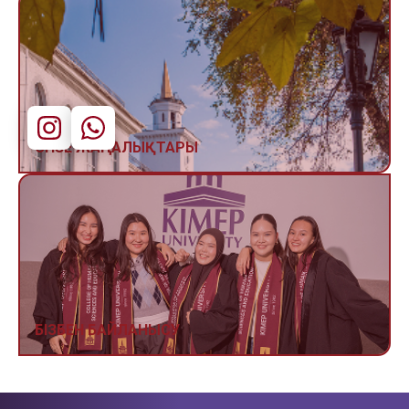
CHSE ЖАҢАЛЫҚТАРЫ
БІЗБЕН БАЙЛАНЫСУ