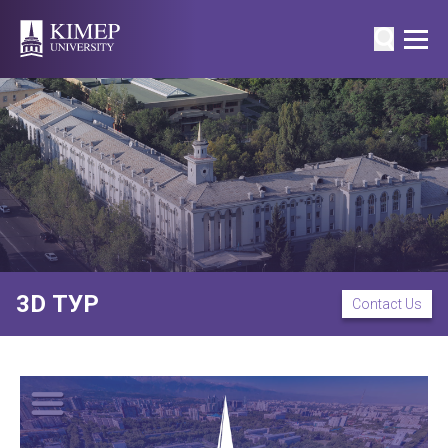
3D ТУР
Contact Us