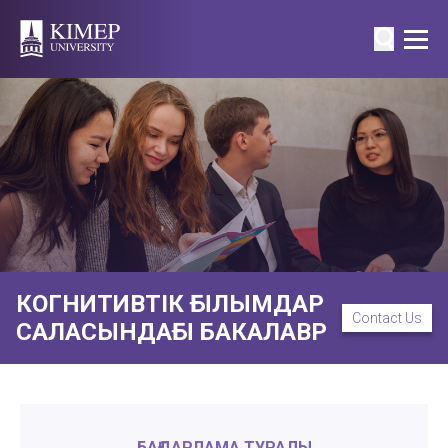
КОГНИТИВТІК ҒЫЛЫМДАР
Contact Us
САЛАСЫНДАҒЫ БАКАЛАВР
БАҒДАРЛАМА ТУРАЛЫ