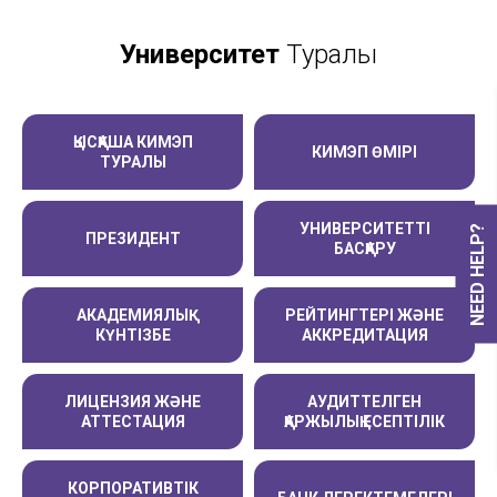
Университет
Туралы
ҚЫСҚАША КИМЭП
КИМЭП ӨМІРІ
ТУРАЛЫ
УНИВЕРСИТЕТТІ
NEED HELP?
ПРЕЗИДЕНТ
БАСҚАРУ
АКАДЕМИЯЛЫҚ
РЕЙТИНГТЕРІ ЖӘНЕ
КҮНТІЗБЕ
АККРЕДИТАЦИЯ
ЛИЦЕНЗИЯ ЖӘНЕ
АУДИТТЕЛГЕН
АТТЕСТАЦИЯ
ҚАРЖЫЛЫҚ ЕСЕПТІЛІК
КОРПОРАТИВТІК