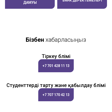
БАНК ДЕРЕКТЕМЕЛЕРІ
ДАМУЫ
Бізбен
хабарласыңыз
Тіркеу бөлімі
+7 701 428 11 13
Студенттерді тарту және қабылдау бөлімі
+7 707 170 42 13