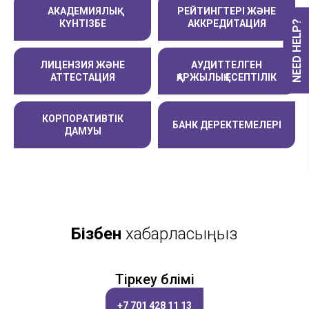
АКАДЕМИЯЛЫҚ
РЕЙТИНГТЕРІ ЖӘНЕ
КҮНТІЗБЕ
АККРЕДИТАЦИЯ
NEED HELP?
ЛИЦЕНЗИЯ ЖӘНЕ
АУДИТТЕЛГЕН
АТТЕСТАЦИЯ
ҚАРЖЫЛЫҚ ЕСЕПТІЛІК
КОРПОРАТИВТІК
БАНК ДЕРЕКТЕМЕЛЕРІ
ДАМУЫ
Бізбен
хабарласыңыз
Тіркеу бөлімі
+7 701 428 11 13