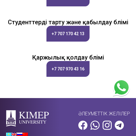
Студенттерді тарту және қабылдау бөлімі
+7 707 170 42 13
Қаржылық қолдау бөлімі
+7 707 970 43 16
ӘЛЕУМЕТТІК ЖЕЛІЛЕР