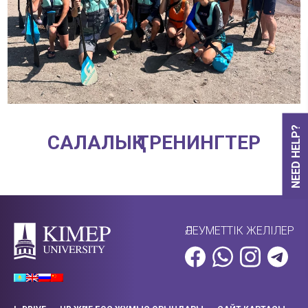
NEED HELP?
САЛАЛЫҚ ТРЕНИНГТЕР
ӘЛЕУМЕТТІК ЖЕЛІЛЕР