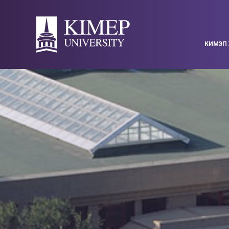
КИМЭП