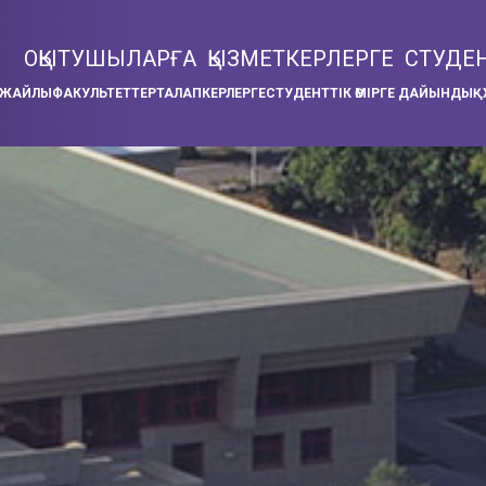
ОҚЫТУШЫЛАРҒА
ҚЫЗМЕТКЕРЛЕРГЕ
СТУДЕ
 ЖАЙЛЫ
ФАКУЛЬТЕТТЕР
ТАЛАПКЕРЛЕРГЕ
СТУДЕНТТІК ӨМІРГЕ ДАЙЫНДЫҚ