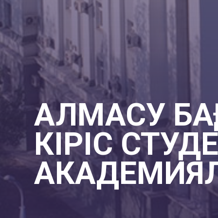
АЛМАСУ БА
КІРІС СТУД
АКАДЕМИЯЛ