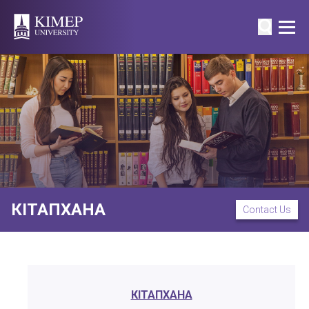
КІТАПХАНА
Contact Us
КІТАПХАНА