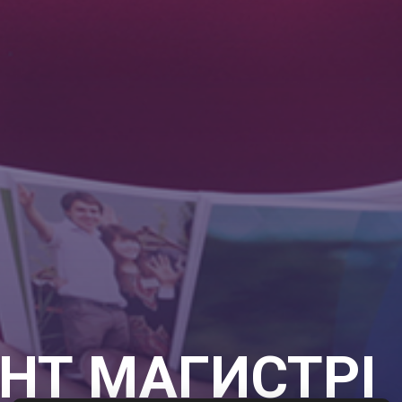
Т МАГИСТРІ