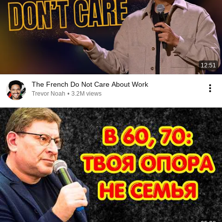
12:51
The French Do Not Care About Work
Trevor Noah
•
3.2M views