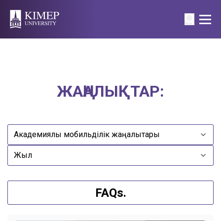
ЖАҢАЛЫҚТАР:
FAQs.