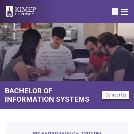
BACHELOR OF
Contact Us
INFORMATION SYSTEMS
BIS БАҒДАРЛАМАСЫ ТУРАЛЫ