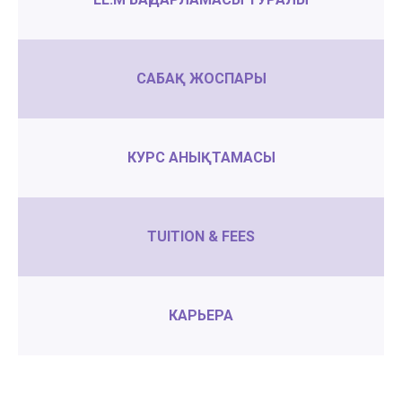
САБАҚ ЖОСПАРЫ
КУРС АНЫҚТАМАСЫ
TUITION & FEES
КАРЬЕРА