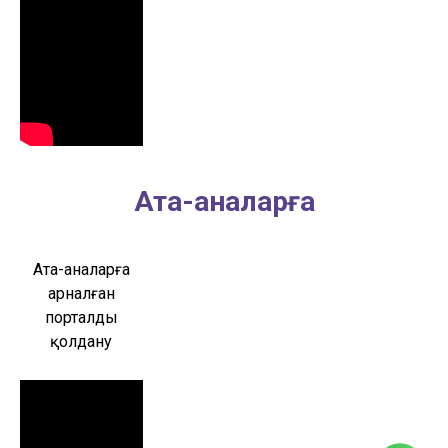
Ата-аналарға
Ата-аналарға
арналған
порталды
қолдану