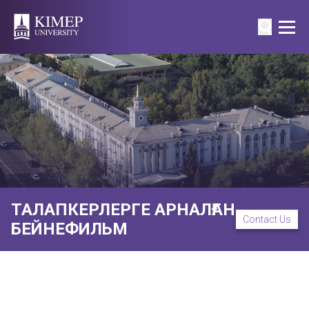
ТАЛАПКЕРЛЕРГЕ АРНАЛҒАН
Contact Us
БЕЙНЕФИЛЬМ