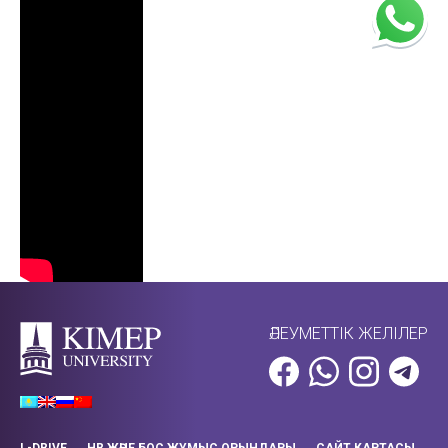
ӘЛЕУМЕТТІК ЖЕЛІЛЕР