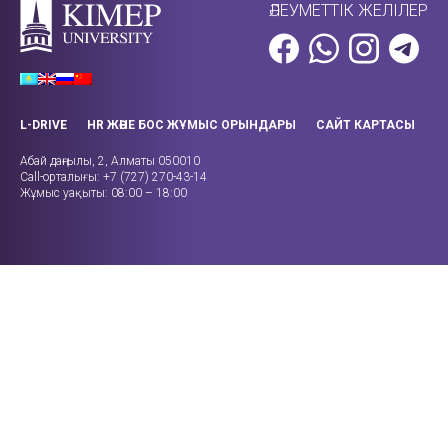
ӘЛЕУМЕТТІК ЖЕЛІЛЕР
L-DRIVE
HR ЖӘНЕ БОС ЖҰМЫС ОРЫНДАРЫ
САЙТ КАРТАСЫ
Абай даңғылы, 2, Алматы 050010
Call-орталығы: +7 (727) 270-43-14
Жұмыс уақыты: 08:00 – 18:00