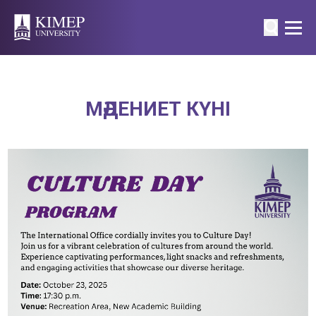
МӘДЕНИЕТ КҮНІ