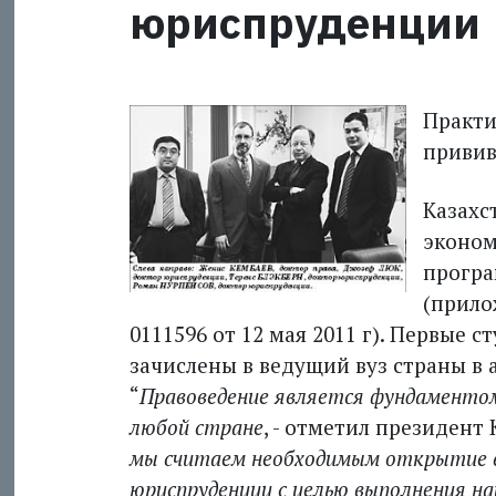
юриспруденции
Практи
привив
Казахс
эконом
програ
(прило
0111596 от 12 мая 2011 г). Первые
зачислены в ведущий вуз страны в а
“
Правоведение является фундаментом
любой стране
, - отметил президент
мы считаем необходимым открытие 
юриспруденции с целью выполнения на