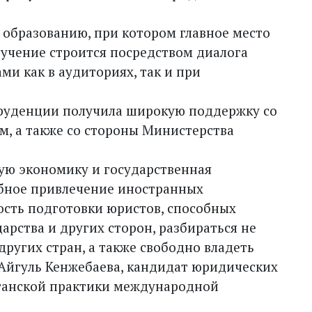
образованию, при котором главное место
бучение строится посредством диалога
и как в аудиториях, так и при
руденции получила широкую поддержку со
, а также со стороны Министерства
ную экономику и государственная
абное привлечение иностранных
сть подготовки юристов, способных
рства и других сторон, разбираться не
 других стран, а также свободно владеть
 Айгуль Кенжебаева, кандидат юридических
станской практики международной