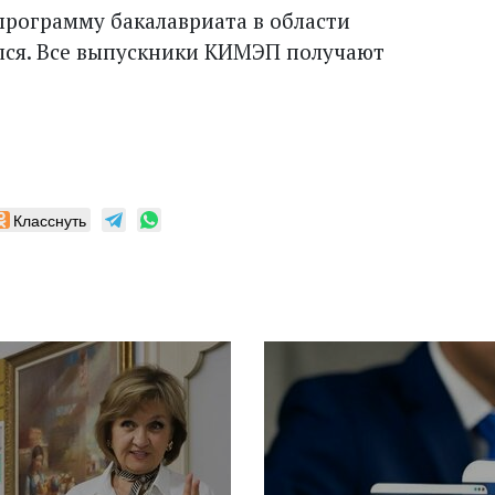
рограмму бакалавриата в области
ся. Все выпускники КИМЭП получают
Класснуть