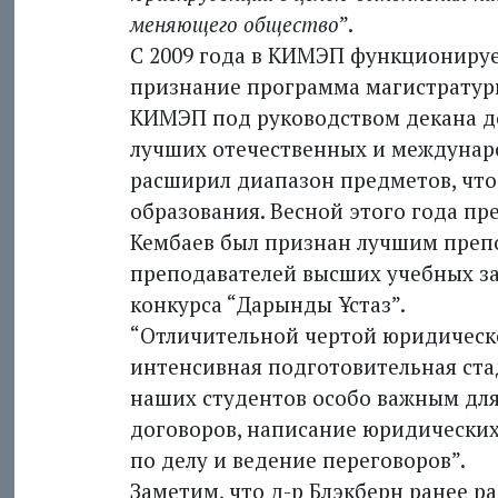
меняющего общество
”.
С 2009 года в КИМЭП функционируе
признание программа магистратур
КИМЭП под руководством декана до
лучших отечественных и междунар
расширил диапазон предметов, что
образования. Весной этого года п
Кембаев был признан лучшим преп
преподавателей высших учебных з
конкурса “Дарынды Ұстаз”.
“Отличительной чертой юридическ
интенсивная подготовительная стади
наших студентов особо важным для
договоров, написание юридических
по делу и ведение переговоров”.
Заметим, что д-р Блэкберн ранее р