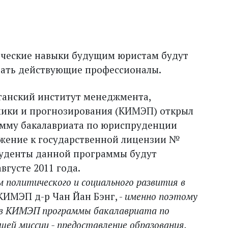
ческие навыки будущим юристам будут
ать действующие профессионалы.
танский институт менеджмента,
ики и прогнозирования (КИМЭП) открыл
мму бакалавриата по юрис­пруденции
жение к государственной лицензии №
 студенты данной программы будут
вгусте 2011 года.
 политического и социального развития в
 КИМЭП д-р Чан Йан Бэнг, -
именно поэтому
в КИМЭП программы бакалавриата по
шей миссии - предоставление образования,