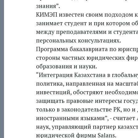
знания”.
КИМЭП известен своим подходом к 
занимает студент и при котором о
между преподавателями и студентам
персональных консультациях.
Программа бакалавриата по юрисп
стороны частных юридических фирм
образования и науки.
“Интеграция Казахстана в глобаль
политика, направленная на масшт
инвестиций, обостряют необходимо
защищать правовые интересы госуда
только в законодательстве РК, но и
иностранными языками”, - считает
наук, управляющий партнер казах
юридической фирмы Salans.