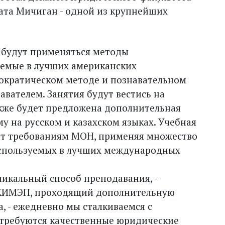
ата Мичиган - одной из крупнейших
будут применяться методы
уемые в лучших американских
Сократическом методе и познавательном
вателем. Занятия будут вестись на
акже будет предложена дополнительная
 на русском и казахском языках. Учебная
ет требованиям МОН, применяя множество
используемых в лучших международных
никальный способ преподавания, -
т КИМЭП, проходящий дополнительную
, - ежедневно мы сталкиваемся с
 требуются качественные юридические