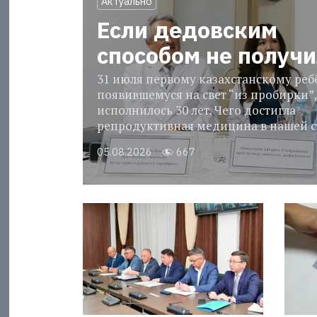
Актуально
Если дедовским
способом не получ
31 июля первому казахстанскому реб
появившемуся на свет “из пробирки”,
исполнилось 30 лет. Чего достигла
репродуктивная медицина в нашей с
05.08.2026
667