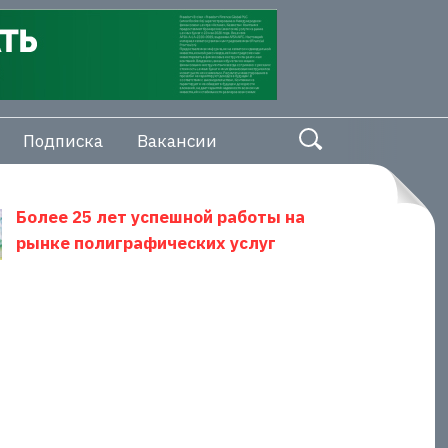
Подписка
Вакансии
Более 25 лет успешной работы на
рынке полиграфических услуг