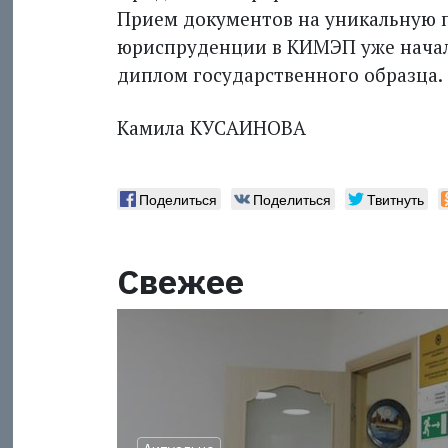
Прием документов на уникальную п
юриспруденции в КИМЭП уже начал
диплом государственного образца.
Камила КУСАИНОВА
Поделиться
Поделиться
Твитнуть
Свежее