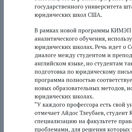
государственного университета шт
юридических школ США.
В рамках новой программы КИМЭП 
аналитического обучения, использ
юридических школах. Речь идет о 
диалоге между студентом и препода
английском языке, но студентам т
подготовка по юридическому письму
программа полностью соответству
новых образовательных методов, 
юридических школах.
“У каждого профессора есть свой у
отмечает Айдос Тлеубаев, студен
специализацию на факультете права
проблемами, для решения которых