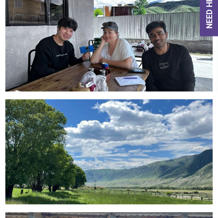
NEED HELP?