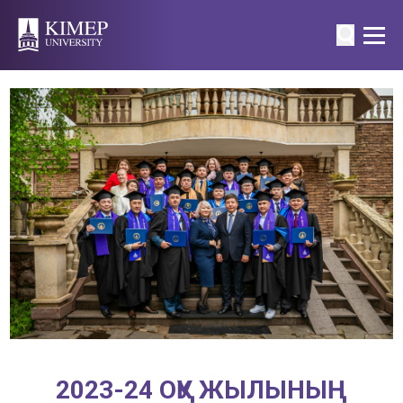
2023-24 ОҚУ ЖЫЛЫНЫҢ