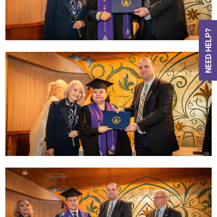
NEED HELP?