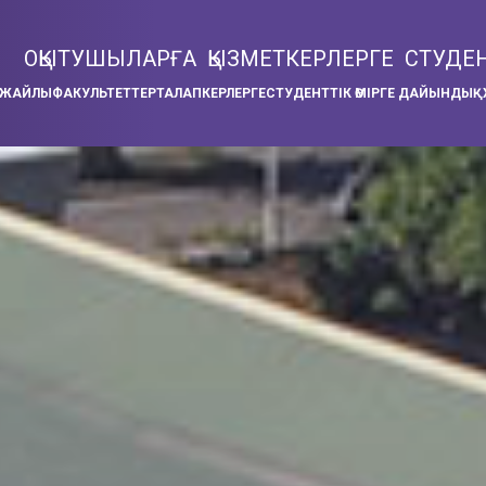
ОҚЫТУШЫЛАРҒА
ҚЫЗМЕТКЕРЛЕРГЕ
СТУДЕ
 ЖАЙЛЫ
ФАКУЛЬТЕТТЕР
ТАЛАПКЕРЛЕРГЕ
СТУДЕНТТІК ӨМІРГЕ ДАЙЫНДЫҚ