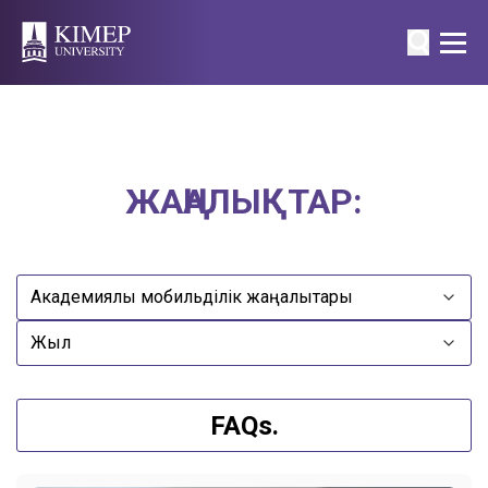
ЖАҢАЛЫҚТАР:
FAQs.