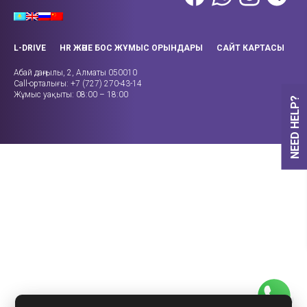
L-DRIVE
HR ЖӘНЕ БОС ЖҰМЫС ОРЫНДАРЫ
САЙТ КАРТАСЫ
Абай даңғылы, 2, Алматы 050010
Call-орталығы: +7 (727) 270-43-14
Жұмыс уақыты: 08:00 – 18:00
NEED HELP?