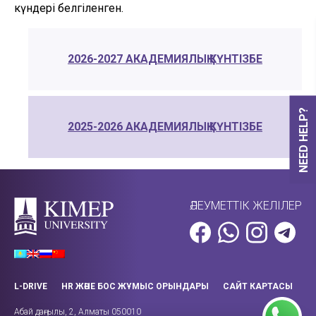
күндері белгіленген.
2026-2027 АКАДЕМИЯЛЫҚ КҮНТІЗБЕ
NEED HELP?
2025-2026 АКАДЕМИЯЛЫҚ КҮНТІЗБЕ
ӘЛЕУМЕТТІК ЖЕЛІЛЕР
L-DRIVE
HR ЖӘНЕ БОС ЖҰМЫС ОРЫНДАРЫ
САЙТ КАРТАСЫ
Абай даңғылы, 2, Алматы 050010