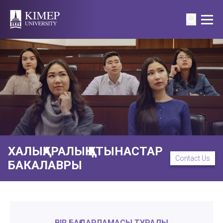
ХАЛЫҚАРАЛЫҚ ҚАТЫНАСТАР
Contact Us
БАКАЛАВРЫ
BIR БАҒДАРЛАМАСЫ ТУРАЛЫ