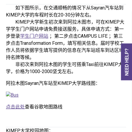
如下图所示，在交通顺畅的情况下从Sayran汽车站到
KIMEP大学的车程时长在20-30分钟左右。
KIMEP大学新生初次来到阿拉木图市，可在KIMEP大
学学生门户网站申请免费接送服务，具体申请方式：第一
步登录
学生门户网站
；第二步点击CAMPUS LIFE ；第三
步点击Transformation Form，填写相关信息。届时学校工
作人员将依据学生填写提供的信息在汽车站班车到达区域
NEED HELP?
持名牌等候。
非初次来到阿拉木图的学生可搭乘Taxi前往KIMEP大
学，价格为1000-2000坚戈左右。
阿拉木图Sayran汽车站至KIMEP大学路线图：
点击此处
查看谷歌地图路线
KIMEP大学校园地图：