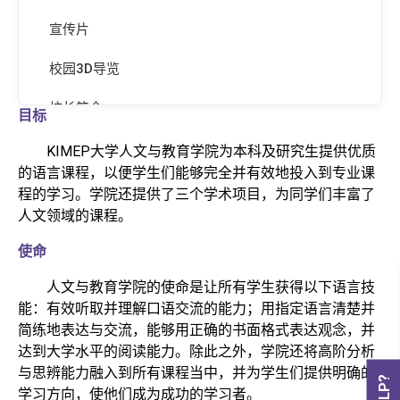
宣传片
校园3D导览
校长简介
目标
执照与认证
KIMEP大学人文与教育学院为本科及研究生提供优质
的语言课程，以便学生们能够完全并有效地投入到专业课
排名信息
程的学习。学院还提供了三个学术项目，为同学们丰富了
人文领域的课程。
全球合作院校
使命
人文与教育学院的使命是让所有学生获得以下语言技
能：有效听取并理解口语交流的能力；用指定语言清楚并
简练地表达与交流，能够用正确的书面格式表达观念，并
达到大学水平的阅读能力。除此之外，学院还将高阶分析
与思辨能力融入到所有课程当中，并为学生们提供明确的
学习方向，使他们成为成功的学习者。